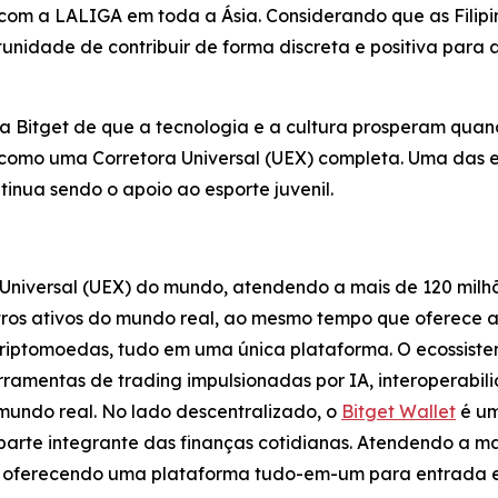
 com a LALIGA em toda a Ásia. Considerando que as Filip
rtunidade de contribuir de forma discreta e positiva para
a Bitget de que a tecnologia e a cultura prosperam qua
como uma Corretora Universal (UEX) completa. Uma das es
tinua sendo o apoio ao esporte juvenil.
Universal (UEX) do mundo, atendendo a mais de 120 milh
tros ativos do mundo real, ao mesmo tempo que oferece 
criptomoedas, tudo em uma única plataforma. O ecossist
rramentas de trading impulsionadas por IA, interoperabil
mundo real. No lado descentralizado, o
Bitget Wallet
é um
parte integrante das finanças cotidianas. Atendendo a ma
l, oferecendo uma plataforma tudo-em-um para entrada e 