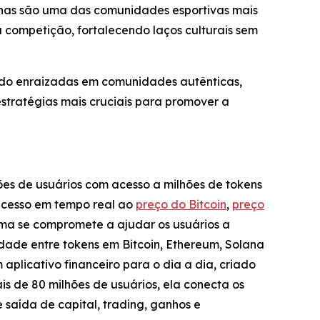
inas são uma das comunidades esportivas mais
 a competição, fortalecendo laços culturais sem
ndo enraizadas em comunidades autênticas,
tratégias mais cruciais para promover a
ões de usuários com acesso a milhões de tokens
acesso em tempo real ao
preço do Bitcoin
,
preço
ema se compromete a ajudar os usuários a
idade entre tokens em Bitcoin, Ethereum, Solana
 aplicativo financeiro para o dia a dia, criado
is de 80 milhões de usuários, ela conecta os
saída de capital, trading, ganhos e