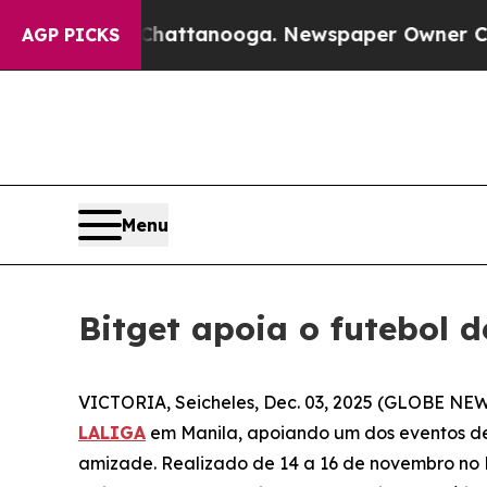
aos in Chattanooga. Newspaper Owner Calls the 
AGP PICKS
Menu
Bitget apoia o futebol 
VICTORIA, Seicheles, Dec. 03, 2025 (GLOBE NE
LALIGA
em Manila, apoiando um dos eventos de
amizade. Realizado de 14 a 16 de novembro no Es