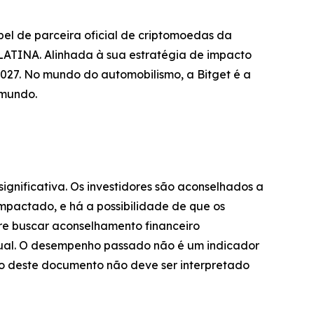
el de parceira oficial de criptomoedas da
TINA. Alinhada à sua estratégia de impacto
027. No mundo do automobilismo, a Bitget é a
 mundo.
significativa. Os investidores são aconselhados a
impactado, e há a possibilidade de que os
pre buscar aconselhamento financeiro
dual. O desempenho passado não é um indicador
údo deste documento não deve ser interpretado