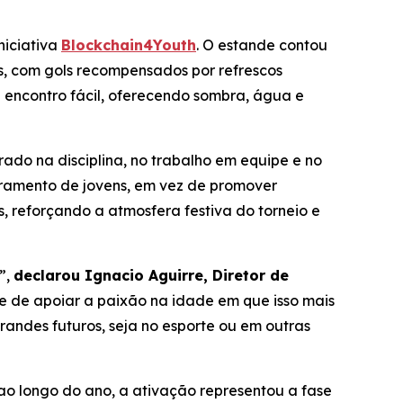
niciativa
Blockchain4Youth
. O estande contou
s, com gols recompensados por refrescos
e encontro fácil, oferecendo sombra, água e
rado na disciplina, no trabalho em equipe e no
deramento de jovens, em vez de promover
s, reforçando a atmosfera festiva do torneio e
”,
declarou Ignacio Aguirre, Diretor de
se de apoiar a paixão na idade em que isso mais
ndes futuros, seja no esporte ou em outras
 ao longo do ano, a ativação representou a fase