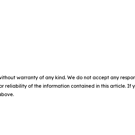
without warranty of any kind. We do not accept any responsib
r reliability of the information contained in this article. I
 above.