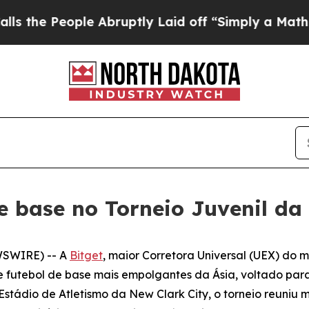
People Abruptly Laid off “Simply a Math Probl
de base no Torneio Juvenil d
WSWIRE) -- A
Bitget
, maior Corretora Universal (UEX) do 
 futebol de base mais empolgantes da Ásia, voltado pa
tádio de Atletismo da New Clark City, o torneio reuniu ma