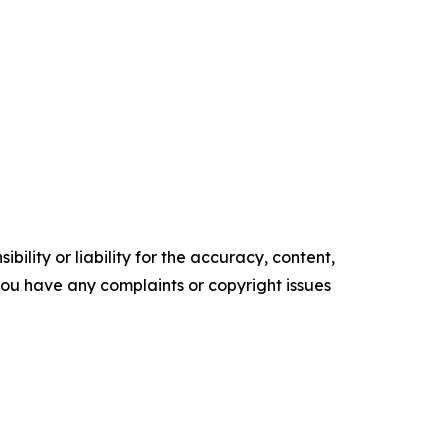
ility or liability for the accuracy, content,
f you have any complaints or copyright issues