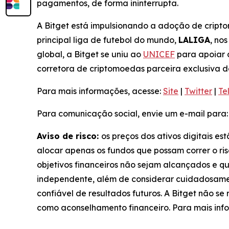
pagamentos, de forma ininterrupta.
A Bitget está impulsionando a adoção de cripto
principal liga de futebol do mundo,
LALIGA
, no
global, a Bitget se uniu ao
UNICEF
para apoiar 
corretora de criptomoedas parceira exclusiva 
Para mais informações, acesse:
Site
|
Twitter
|
Te
Para comunicação social, envie um e-mail para
Aviso de risco:
os preços dos ativos digitais es
alocar apenas os fundos que possam correr o ris
objetivos financeiros não sejam alcançados e q
independente, além de considerar cuidadosamen
confiável de resultados futuros. A Bitget não s
como aconselhamento financeiro. Para mais info