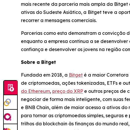
mais recente da parceria mais ampla da Bitget
ativas do Sudeste Asiático, a Bitget teve a opo
recorrer a mensagens comerciais.
Parcerias como esta demonstram a convicção d
enquanto a empresa continua a se desenvolver 
confiança e desenvolver os jovens na região con
Sobre a Bitget
Fundada em 2018, a
Bitget
é a maior Corretora 
de criptomoedas, ações tokenizadas, ETFs e ou
do Ethereum
,
preço do XRP
e outros preços de 
negociar de forma mais inteligente, com suas fe
e BNB Chain, além de maior acesso a ativos do 
para tornar as criptomoedas simples, seguras e 
trilhos da blockchain às finanças do mundo rea