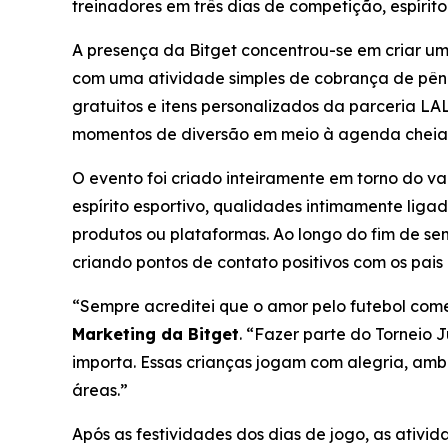
treinadores em três dias de competição, espírito
A presença da Bitget concentrou-se em criar um
com uma atividade simples de cobrança de pênal
gratuitos e itens personalizados da parceria LA
momentos de diversão em meio à agenda cheia d
O evento foi criado inteiramente em torno do va
espírito esportivo, qualidades intimamente lig
produtos ou plataformas. Ao longo do fim de sem
criando pontos de contato positivos com os pais
“Sempre acreditei que o amor pelo futebol com
Marketing da Bitget
.
“Fazer parte do Torneio J
importa. Essas crianças jogam com alegria, am
áreas.”
Após as festividades dos dias de jogo, as ativi