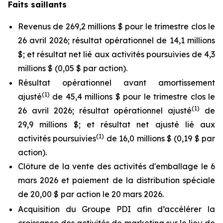
Faits saillants
Revenus de 269,2 millions $ pour le trimestre clos le
26 avril 2026; résultat opérationnel de 14,1 millions
$; et résultat net lié aux activités poursuivies de 4,3
millions $ (0,05 $ par action).
Résultat opérationnel avant amortissement
(
1)
ajusté
de 45,4 millions $ pour le trimestre clos le
(
1)
26 avril 2026; résultat opérationnel ajusté
de
29,9 millions $; et résultat net ajusté lié aux
(
1)
activités poursuivies
de 16,0 millions $ (0,19 $ par
action).
Clôture de la vente des activités d'emballage le 6
mars 2026 et paiement de la distribution spéciale
de 20,00 $ par action le 20 mars 2026.
Acquisition du Groupe PDI afin d’accélérer la
croissance des activités de marketing sur le lieu de