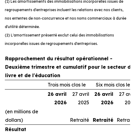
(1) Les amortissements des immobilisations incorporelles issues de
regroupements d'entreprises incluent les relations avec nos clients,
nos ententes de non-concurrence et nos noms commerciaux à durée
d'utilité déterminée.
(2) L'amortissement présenté exclut celui des immobilisations
incorporelles issues de regroupements d'entreprises.
Rapprochement du résultat opérationnel -
Deuxième trimestre et cumulatif pour le secteur du
livre et de l'éducation
Trois mois clos le
Six mois clos le
26 avril
27 avril
26 avril
27 avri
2026
2025
2026
202
(en millions de
dollars)
Retraité
Retraité
Retrait
Résultat