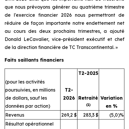
que nous prévoyons générer au quatrième trimestre
de l'exercice financier 2026 nous permettront de
réduire de façon importante notre endettement net
au cours des deux prochains trimestres, a ajouté
Donald LeCavalier, vice-président exécutif et chef
de la direction financière de TC Transcontinental. »
Faits saillants financiers
T2-2025
(pour les activités
poursuivies, en millions
T2-
de dollars, sauf les
2026
Retraité
Variation
(1)
données par action)
en %
Revenus
269,2
$
283,3
$
(5,0
)%
Résultat opérationnel