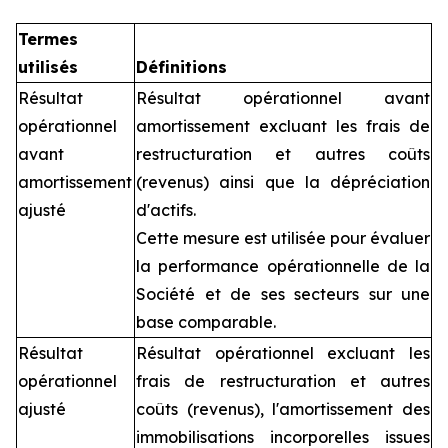
Termes
utilisés
Définitions
Résultat
Résultat opérationnel avant
opérationnel
amortissement excluant les frais de
avant
restructuration et autres coûts
amortissement
(revenus) ainsi que la dépréciation
ajusté
d'actifs.
Cette mesure est utilisée pour évaluer
la performance opérationnelle de la
Société et de ses secteurs sur une
base comparable.
Résultat
Résultat opérationnel excluant les
opérationnel
frais de restructuration et autres
ajusté
coûts (revenus), l'amortissement des
immobilisations incorporelles issues