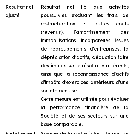
Résultat net
Résultat net lié aux activités
ajusté
poursuivies excluant les frais de
restructuration et autres coûts
(revenus), l'amortissement des
immobilisations incorporelles issues
de regroupements d'entreprises, la
dépréciation d'actifs, déduction faite
des impôts sur le résultat y afférents,
ainsi que la reconnaissance d'actifs
d'impôts d'exercices antérieurs d'une
société acquise.
Cette mesure est utilisée pour évaluer
la performance financière de la
Société et de ses secteurs sur une
base comparable.
Endettement
Somme de la dette à long terme, de