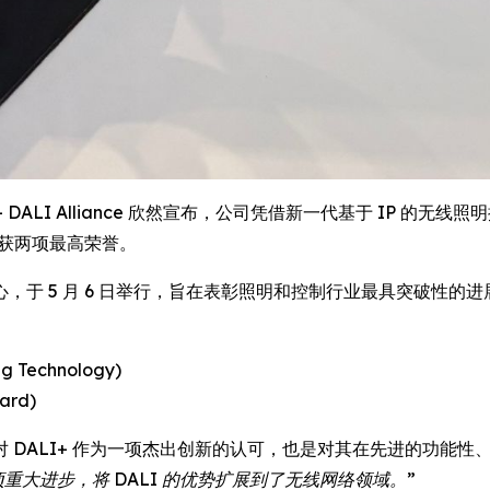
RE) -- DALI Alliance 欣然宣布，公司凭借新一代基于 IP 的无线
典上斩获两项最高荣誉。
 5 月 6 日举行，旨在表彰照明和控制行业最具突破性的进展。 
 Technology)
ard)
 DALI+ 作为一项杰出创新的认可，也是对其在先进的功能
重大进步，将 DALI 的优势扩展到了无线网络领域。”