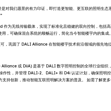
n 表示：“这些荣誉是对我们愿景的有力印证，即打造更智能、更互联的照明
”
Thread 作为无线传输载体，实现了标准化且稳健的双向控制，包括
2 配合使用，可确保混合系统的顺畅运行，简化当今智能楼宇内的集成
，巩固了 DALI Alliance 在智能楼宇技术前沿领域的领先地
on Interface Alliance 或 DiiA) 是基于 DALI 数字照明控
，并管理 DALI-2、DALI+ 和 D4i 认证计划，确保照
作，大力支持创新，推动智能互联照明解决方案的普及。 如需了解更