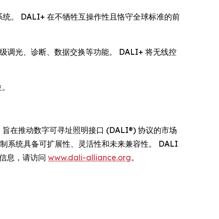
生态系统。 DALI+ 在不牺牲互操作性且恪守全球标准的前
高级调光、诊断、数据交换等功能。 DALI+ 将无线控
。
位。
制的全球行业组织，旨在推动数字可寻址照明接口 (DALI®) 协议的市场
明控制系统具备可扩展性、灵活性和未来兼容性。 DALI
多信息，请访问
www.dali-alliance.org
。