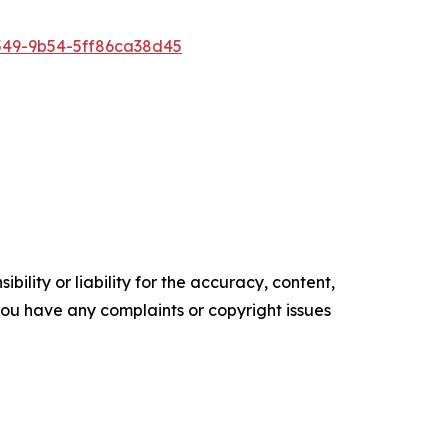
49-9b54-5ff86ca38d45
ility or liability for the accuracy, content,
f you have any complaints or copyright issues