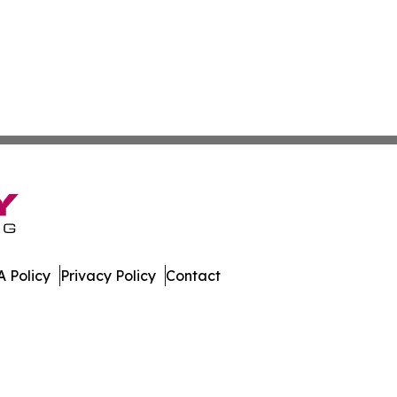
 Policy
Privacy Policy
Contact
Watch. All Rights Reserved.