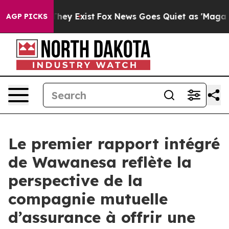
 Proof They Exist
Fox News Goes Quiet as 'Maga Media 
AGP PICKS
Le premier rapport intégré
de Wawanesa reflète la
perspective de la
compagnie mutuelle
d’assurance à offrir une